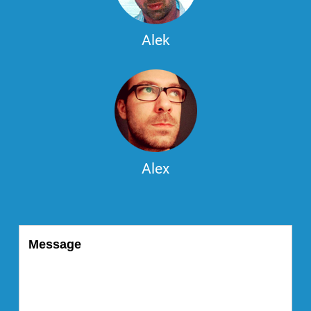
Alek
Alex
Message