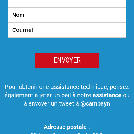
Nom
Courriel
Pour obtenir une assistance technique, pensez
également à jeter un oeil à notre
assistance
ou
à envoyer un tweet à
@campayn
Adresse postale :